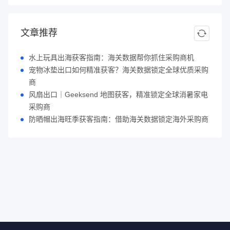
文章推荐
水上玩具出海获客指南：海关数据帮你抓住采购商机
宠物冰垫出口如何精准获客？海关数据锁定全球优质采购
商
风扇出口｜Geeksend 地图获客，精准锁定全球消暑家电
采购商
防晒帽出海旺季获客指南：借助海关数据锁定海外采购商