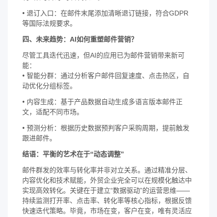
• 退订入口：在邮件末尾添加清晰退订链接，符合GDPR
等国际法规要求。
四、未来趋势：AI如何重塑邮件营销？
尽管工具迭代迅速，但AI的应用已为邮件营销带来新可
能：
• 智能分群：通过分析客户邮件回复速度、点击热区，自
动优化分组标签。
• 内容生成：基于产品数据自动生成多语言版本邮件正
文，适配不同市场。
• 预测分析：根据历史数据预判客户采购周期，提前触发
跟进邮件。
结语：平衡的艺术在于“动态调整”
邮件群发的效率与转化率并非对立关系。通过精准分层、
内容优化和技术赋能，外贸企业完全可以在规模化触达中
实现高效转化。关键在于建立“数据驱动”的运营思维——
持续监测打开率、点击率、转化率等核心指标，根据反馈
快速迭代策略。毕竟，市场在变，客户在变，唯有灵活应