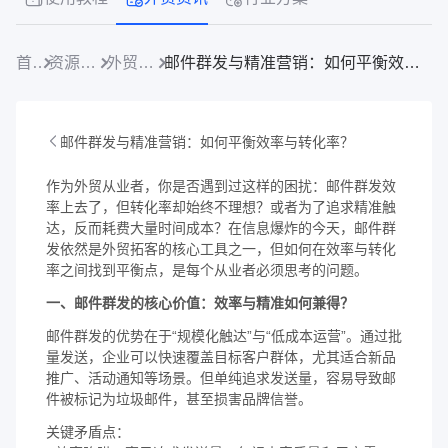
首页
资源中心
外贸资讯
邮件群发与精准营销：如何平衡效率与转化率？
邮件群发与精准营销：如何平衡效率与转化率？
作为外贸从业者，你是否遇到过这样的困扰：邮件群发效
率上去了，但转化率却始终不理想？或者为了追求精准触
达，反而耗费大量时间成本？在信息爆炸的今天，邮件群
发依然是外贸拓客的核心工具之一，但如何在效率与转化
率之间找到平衡点，是每个从业者必须思考的问题。
一、邮件群发的核心价值：效率与精准如何兼得？
邮件群发的优势在于“规模化触达”与“低成本运营”。通过批
量发送，企业可以快速覆盖目标客户群体，尤其适合新品
推广、活动通知等场景。但单纯追求发送量，容易导致邮
件被标记为垃圾邮件，甚至损害品牌信誉。
关键矛盾点：