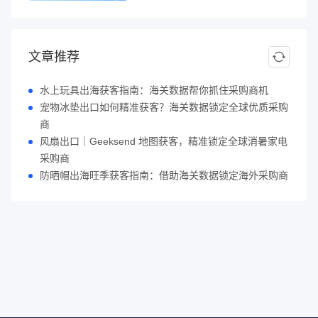
文章推荐
水上玩具出海获客指南：海关数据帮你抓住采购商机
宠物冰垫出口如何精准获客？海关数据锁定全球优质采购
商
风扇出口｜Geeksend 地图获客，精准锁定全球消暑家电
采购商
防晒帽出海旺季获客指南：借助海关数据锁定海外采购商