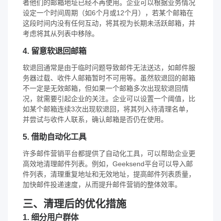
者他们的邮箱地址已经不再使用。企业可以根据业务情况
设定一个时间周期（如6个月或12个月），若某个邮箱在
这段时间内没有任何互动，将其视为长期未活跃邮箱，并
考虑将其从列表中移除。
4. 留意软退回邮箱
软退回通常是由于临时问题导致邮件无法送达，如邮件服
务器过载、收件人邮箱暂时不可用等。虽然软退回的邮箱
不一定是无效邮箱，但如果一个邮箱多次出现软退回情
况，就需要引起企业的关注。企业可以设置一个阈值，比
如某个邮箱连续3次出现软退回，将其列入待清理名单，
并尝试与收件人联系，确认邮箱是否仍在使用。
5. 借助自动化工具
许多邮件营销平台都提供了自动化工具，可以帮助企业更
高效地清理邮件列表。例如，Geeksend平台可以导入邮
件列表，清理重复地址和无效地址，提高邮件列表质量，
加快邮件投递速度，从而提升邮件营销的整体效率。
三、清理后的优化措施
1. 细分用户群体