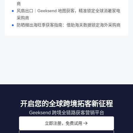
商
风扇出口｜Geeksend 地图获客，精准锁定全球消暑家电
采购商
防晒帽出海旺季获客指南：借助海关数据锁定海外采购商
开启您的全球跨境拓客新征程
Geeksend 跨境全链路获客营销平台
立即注册，免费试用