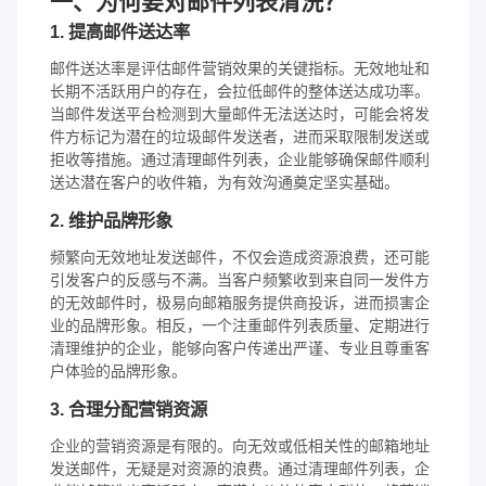
一、为何要对邮件列表清洗？
1. 提高邮件送达率
邮件送达率是评估邮件营销效果的关键指标。无效地址和
长期不活跃用户的存在，会拉低邮件的整体送达成功率。
当邮件发送平台检测到大量邮件无法送达时，可能会将发
件方标记为潜在的垃圾邮件发送者，进而采取限制发送或
拒收等措施。通过清理邮件列表，企业能够确保邮件顺利
送达潜在客户的收件箱，为有效沟通奠定坚实基础。
2. 维护品牌形象
频繁向无效地址发送邮件，不仅会造成资源浪费，还可能
引发客户的反感与不满。当客户频繁收到来自同一发件方
的无效邮件时，极易向邮箱服务提供商投诉，进而损害企
业的品牌形象。相反，一个注重邮件列表质量、定期进行
清理维护的企业，能够向客户传递出严谨、专业且尊重客
户体验的品牌形象。
3. 合理分配营销资源
企业的营销资源是有限的。向无效或低相关性的邮箱地址
发送邮件，无疑是对资源的浪费。通过清理邮件列表，企