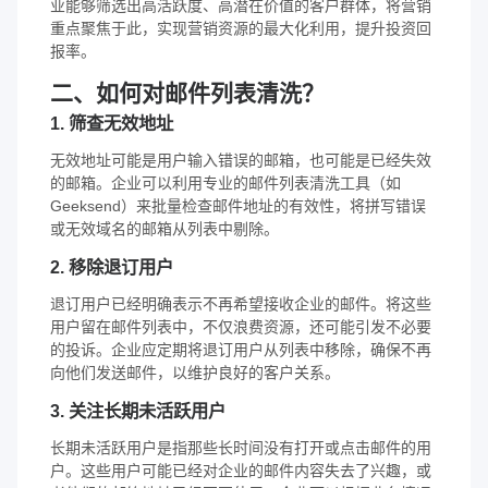
业能够筛选出高活跃度、高潜在价值的客户群体，将营销
重点聚焦于此，实现营销资源的最大化利用，提升投资回
报率。
二、如何对邮件列表清洗？
1. 筛查无效地址
无效地址可能是用户输入错误的邮箱，也可能是已经失效
的邮箱。企业可以利用专业的邮件列表清洗工具（如
Geeksend）来批量检查邮件地址的有效性，将拼写错误
或无效域名的邮箱从列表中剔除。
2. 移除退订用户
退订用户已经明确表示不再希望接收企业的邮件。将这些
用户留在邮件列表中，不仅浪费资源，还可能引发不必要
的投诉。企业应定期将退订用户从列表中移除，确保不再
向他们发送邮件，以维护良好的客户关系。
3. 关注长期未活跃用户
长期未活跃用户是指那些长时间没有打开或点击邮件的用
户。这些用户可能已经对企业的邮件内容失去了兴趣，或