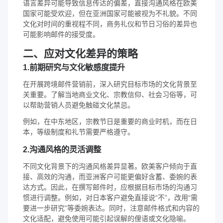
语言差异可能导致信息传达的偏差，直接沟通风格在欧美
国家可能受欢迎，但在亚洲国家可能被视为不礼貌。不同
文化对时间的重视程不同，商务礼仪和节日习俗的差异也
可能影响邮件的接受度。
二、应对文化差异的策略
1.前期研究与文化敏感度提升
在开展跨境邮件营销前，深入研究目标市场的文化背景至
关重要。了解当地商业文化、宗教信仰、社会习俗等，可
以帮助营销人员避免触碰文化禁忌。
例如，在中东地区，宗教节日是重要的商业时机，而在日
本，等级制度和礼节需要严格遵守。
2.沟通风格的灵活调整
不同文化背景下的沟通风格差异显著。欧美客户倾向于直
接、高效的沟通，而亚洲客户可能更偏好含蓄、委婉的表
达方式。因此，在撰写邮件时，应根据目标市场的沟通习
惯进行调整。例如，对日本客户避免直接说“不”，改用“需
要进一步研究”等委婉表达。同时，注意邮件格式和内容的
文化适配，避免使用可能引起误解的俚语或文化隐喻。