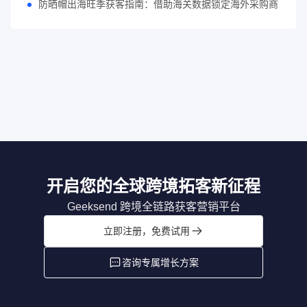
防晒帽出海旺季获客指南：借助海关数据锁定海外采购商
开启您的全球跨境拓客新征程
Geeksend 跨境全链路获客营销平台
立即注册，免费试用
咨询专属增长方案