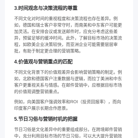
3.时间观念与决策流程的尊重
不同文化对时间的重视程度和决策流程也存在差异。例
如，德国和瑞士客户非常守时，而南美和中东客户可能更
加灵活。在安排会议或发送邮件时，应充分考虑这些差
异，预留足够的缓冲时间。此外，了解目标市场的决策流
程，如欧美企业决策较快，而亚洲企业可能需要层层审
批，有助于制定更合理的营销策略。
4.价值观与营销重点的匹配
不同文化背景下的价值观差异会影响营销策略的制定。例
如，北欧和德国客户注重数据与逻辑，而拉丁美洲和中东
客户更重视关系与情感。在邮件营销中，应根据目标市场
的价值观调整营销重点。
例如，向美国客户强调效率和ROI（投资回报率），而向
印度客户展示长期合作愿景。
5.节日习俗与营销时机的把握
节日习俗是文化差异中的重要组成部分。在跨境邮件营销
中，充分利用目标市场的节日习俗，可以大大提升营销效