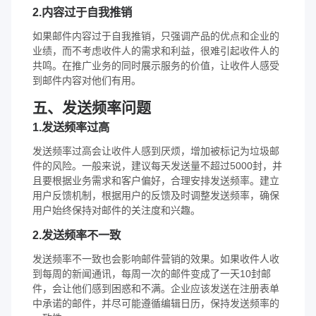
2.内容过于自我推销
如果邮件内容过于自我推销，只强调产品的优点和企业的
业绩，而不考虑收件人的需求和利益，很难引起收件人的
共鸣。在推广业务的同时展示服务的价值，让收件人感受
到邮件内容对他们有用。
五、发送频率问题
1.发送频率过高
发送频率过高会让收件人感到厌烦，增加被标记为垃圾邮
件的风险。一般来说，建议每天发送量不超过5000封，并
且要根据业务需求和客户偏好，合理安排发送频率。建立
用户反馈机制，根据用户的反馈及时调整发送频率，确保
用户始终保持对邮件的关注度和兴趣。
2.发送频率不一致
发送频率不一致也会影响邮件营销的效果。如果收件人收
到每周的新闻通讯，每周一次的邮件变成了一天10封邮
件，会让他们感到困惑和不满。企业应该发送在注册表单
中承诺的邮件，并尽可能遵循编辑日历，保持发送频率的