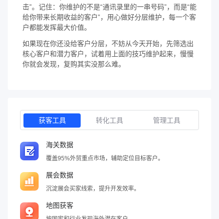
击”。记住：你维护的不是“通讯录里的一串号码”，而是“能
给你带来长期收益的客户”，用心做好分层维护，每一个客
户都能发挥最大价值。
如果现在你还没给客户分层，不妨从今天开始，先筛选出
核心客户和潜力客户，试着用上面的技巧维护起来，慢慢
你就会发现，复购其实没那么难。
获客工具
转化工具
管理工具
海关数据
覆盖95%外贸重点市场，辅助定位目标客户。
展会数据
沉淀展会买家线索，提升开发效率。
地图获客
按国家和行业发现海外潜在客户。