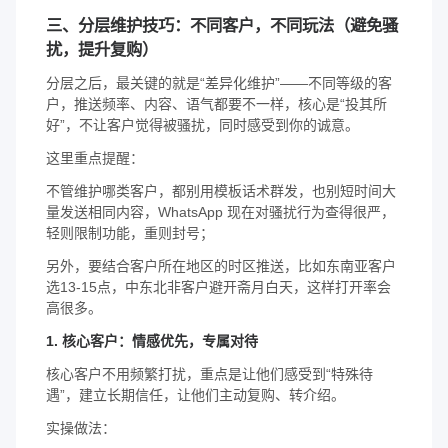
三、分层维护技巧：不同客户，不同玩法（避免骚
扰，提升复购）
分层之后，最关键的就是“差异化维护”——不同等级的客
户，推送频率、内容、语气都要不一样，核心是“投其所
好”，不让客户觉得被骚扰，同时感受到你的诚意。
这里重点提醒：
不管维护哪类客户，都别用模板话术群发，也别短时间大
量发送相同内容，WhatsApp 现在对骚扰行为查得很严，
轻则限制功能，重则封号；
另外，要结合客户所在地区的时区推送，比如东南亚客户
选13-15点，中东北非客户避开斋月白天，这样打开率会
高很多。
1. 核心客户：情感优先，专属对待
核心客户不用频繁打扰，重点是让他们感受到“特殊待
遇”，建立长期信任，让他们主动复购、转介绍。
实操做法：