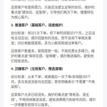
这类客户有复购潜力，只是还没建立足够的信任，维护的
重点是“建信任、促复购”，引导他们再次下单，慢慢转化
为核心客户。
3. 普通客户（基础客户，适度维护）
划分标准：有过1次下单，但下单时间超过3个月，之后没
有主动互动；偶尔回复你的消息，但不咨询下单相关事
宜；对价格敏感度高，多为小额采购或试单客户。
这类客户数量多，复购意愿一般，不用花费太多精力，维
护的重点是“保存在感、促唤醒”，偶尔推送福利，避免他
们彻底流失。
4. 沉睡客户（无效客户，筛选清理）
划分标准：从未下单，或者最后一次下单/咨询超过6个
月，多次发送消息均无回复；甚至明确表示“不需要”“不再
采购”。
这类客户大多已经流失，维护的重点是“筛有效、清无
效”，不用持续推送消息，避免浪费精力和账号风险，偶尔
一次唤醒失败就可以放弃。