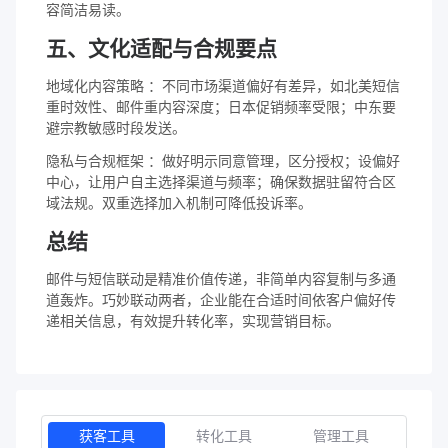
容简洁易读。
五、文化适配与合规要点
地域化内容策略 ：不同市场渠道偏好有差异，如北美短信
重时效性、邮件重内容深度；日本促销频率受限；中东要
避宗教敏感时段发送。
隐私与合规框架 ：做好明示同意管理，区分授权；设偏好
中心，让用户自主选择渠道与频率；确保数据驻留符合区
域法规。双重选择加入机制可降低投诉率。
总结
邮件与短信联动是精准价值传递，非简单内容复制与多通
道轰炸。巧妙联动两者，企业能在合适时间依客户偏好传
递相关信息，有效提升转化率，实现营销目标。
获客工具
转化工具
管理工具