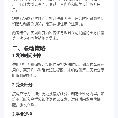
户，有较大创意空间，通过丰富内容和精美设计吸引用
户。
短信营销以即时性强、打开率高著称，适合时间敏感型促
销活动和紧急通知，能迅速抓住用户注意力。
两者结合，实现深度内容传递与即时互动提醒的全方位覆
盖，满足不同营销场景需求。
二、联动策略
1.发送时间安排
依用户行为和偏好，策略性安排发送时间。如购物车遗弃
用户，离开几小时后发短信提醒，未响应则第二天发含限
时折扣的邮件。
2.受众细分
按客户行为、购买历史及偏好细分，制定个性化内容。如
给不活跃客户群发邮件送独家优惠，过段时间发短信提
醒，激发兴趣。
3.平台选择