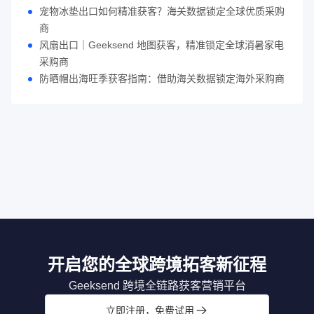
宠物冰垫出口如何精准获客？海关数据锁定全球优质采购
商
风扇出口｜Geeksend 地图获客，精准锁定全球消暑家电
采购商
防晒帽出海旺季获客指南：借助海关数据锁定海外采购商
开启您的全球跨境拓客新征程
Geeksend 跨境全链路获客营销平台
立即注册，免费试用