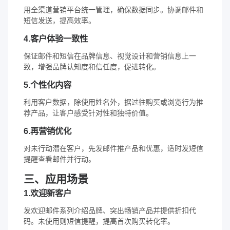
用全渠道营销平台统一管理，确保数据同步。协调邮件和
短信发送，提高效率。
4.客户体验一致性
保证邮件和短信在品牌信息、视觉设计和营销信息上一
致，增强品牌认知度和信任度，促进转化。
5.个性化内容
利用客户数据，除使用姓名外，据过往购买或浏览行为推
荐产品，让客户感受针对性和独特价值。
6.再营销优化
对未行动潜在客户，先发邮件推产品和优惠，适时发短信
提醒查看邮件并行动。
三、应用场景
1.欢迎新客户
发欢迎邮件系列介绍品牌、突出畅销产品并提供折扣代
码。未使用则短信提醒，提高首次购买转化率。