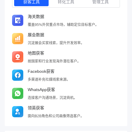
获客工具
转化工具
管理工具
海关数据
覆盖95%外贸重点市场，辅助定位目标客户。
展会数据
沉淀展会买家线索，提升开发效率。
地图获客
按国家和行业发现海外潜在客户。
Facebook获客
多渠道补充社媒线索来源。
WhatsApp获客
连接客户沟通场景，沉淀商机。
领英获客
面向B2B角色和公司画像筛选客户。