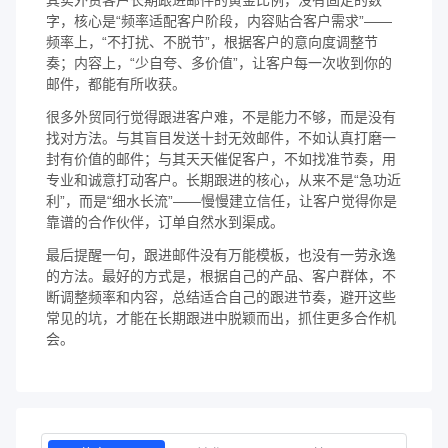
字，核心是“频率适配客户阶段，内容贴合客户需求”——
频率上，“不打扰、不脱节”，根据客户的意向度调整节
奏；内容上，“少自夸、多价值”，让客户每一次收到你的
邮件，都能有所收获。
很多外贸同行觉得跟进客户难，不是能力不够，而是没有
找对方法。与其盲目发送十封无效邮件，不如认真打磨一
封有价值的邮件；与其天天催促客户，不如找准节奏，用
专业和诚意打动客户。长期跟进的核心，从来不是“急功近
利”，而是“细水长流”——慢慢建立信任，让客户觉得你是
靠谱的合作伙伴，订单自然水到渠成。
最后提醒一句，跟进邮件没有万能模板，也没有一劳永逸
的方法。最好的方式是，根据自己的产品、客户群体，不
断调整频率和内容，总结适合自己的跟进节奏，避开这些
常见的坑，才能在长期跟进中脱颖而出，抓住更多合作机
会。