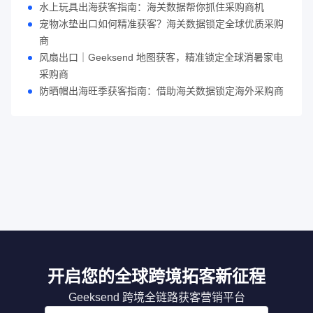
水上玩具出海获客指南：海关数据帮你抓住采购商机
宠物冰垫出口如何精准获客？海关数据锁定全球优质采购
商
风扇出口｜Geeksend 地图获客，精准锁定全球消暑家电
采购商
防晒帽出海旺季获客指南：借助海关数据锁定海外采购商
开启您的全球跨境拓客新征程
Geeksend 跨境全链路获客营销平台