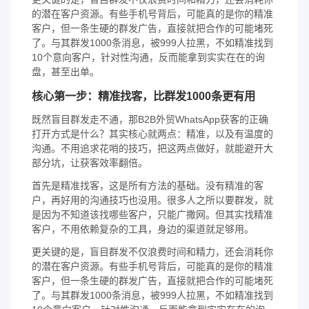
的潜在客户资源。有些手机号背后，可能真的是你的精准
客户，但一条生硬的群发广告，直接就把合作的可能堵死
了。与其群发1000条消息，被999人拉黑，不如精准找到
10个意向客户，针对性沟通，反而能拿到实实在在的询
盘，甚至出单。
核心第一步：精准找客，比群发1000条更有用
既然盲目群发走不通，那B2B外贸WhatsApp获客的正确
打开方式是什么？其实核心就两点：精准，以及有温度的
沟通。不用追求花哨的技巧，把这两点做好，就能避开大
部分坑，让获客效率翻倍。
首先是精准找客，这是所有方法的基础。没有精准的客
户，再好用的沟通技巧也没用。很多人之所以要群发，就
是因为不知道该找哪些客户，只能广撒网。但其实找精准
客户，不用依赖复杂的工具，身边的渠道就足够用。
更关键的是，盲目群发不仅浪费时间和精力，还会消耗你
的潜在客户资源。有些手机号背后，可能真的是你的精准
客户，但一条生硬的群发广告，直接就把合作的可能堵死
了。与其群发1000条消息，被999人拉黑，不如精准找到