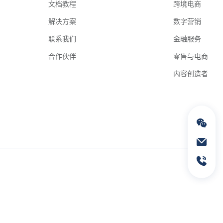
文档教程
跨境电商
解决方案
数字营销
联系我们
金融服务
合作伙伴
零售与电商
内容创造者
通过电子邮件联络我们
service@geeksend.com
通过联系电话联络我们
13378667326