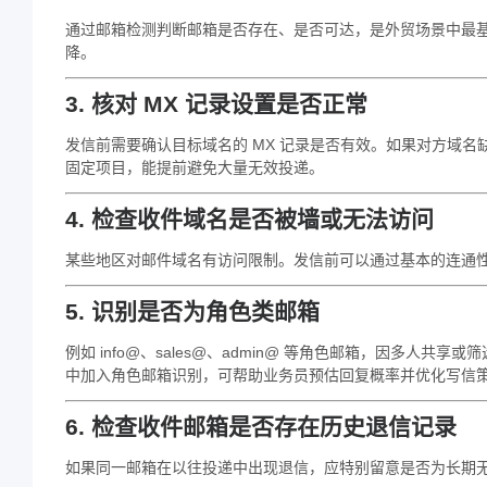
通过邮箱检测判断邮箱是否存在、是否可达，是外贸场景中最
降。
3. 核对 MX 记录设置是否正常
发信前需要确认目标域名的 MX 记录是否有效。如果对方域名缺
固定项目，能提前避免大量无效投递。
4. 检查收件域名是否被墙或无法访问
某些地区对邮件域名有访问限制。发信前可以通过基本的连通
5. 识别是否为角色类邮箱
例如 info@、sales@、admin@ 等角色邮箱，因多
中加入角色邮箱识别，可帮助业务员预估回复概率并优化写信
6. 检查收件邮箱是否存在历史退信记录
如果同一邮箱在以往投递中出现退信，应特别留意是否为长期