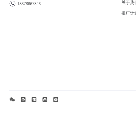
关于我
13378667326
推广计