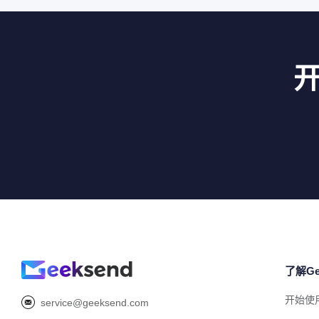
了解Ge
开始使
service@geeksend.com