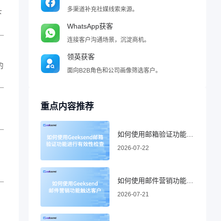
多渠道补充社媒线索来源。
下
WhatsApp获客
连接客户沟通场景，沉淀商机。
领英获客
的
面向B2B角色和公司画像筛选客户。
重点内容推荐
如何使用邮箱验证功能进行有效性检查
2026-07-22
如何使用邮件营销功能触达客户
2026-07-21