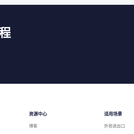
程
资源中心
适用场景
博客
外贸进出口