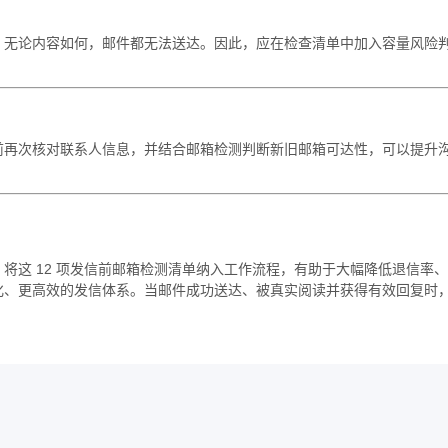
，无论内容如何，邮件都无法送达。因此，应在检查清单中加入容量风险
前再次核对联系人信息，并结合邮箱检测判断新旧邮箱可达性，可以提升
将这 12 项发信前邮箱检测清单纳入工作流程，有助于大幅降低退信率、
化、更高效的发信体系。当邮件成功送达、被真实阅读并获得有效回复时