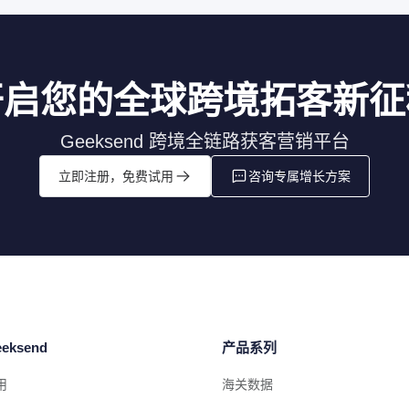
开启您的全球跨境拓客新征
Geeksend 跨境全链路获客营销平台
立即注册，免费试用
咨询专属增长方案
eksend
产品系列
用
海关数据