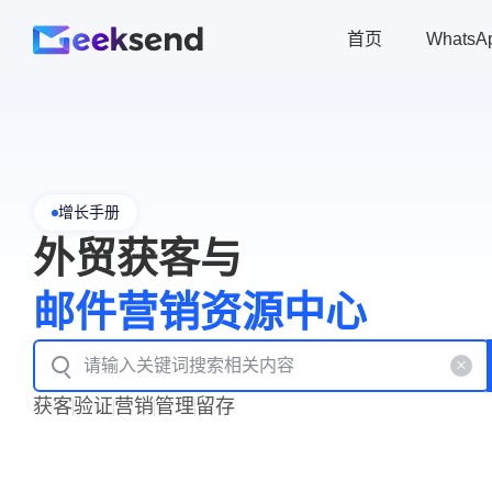
首页
Whats
增长手册
外贸获客与
邮件营销资源中心
获客
验证
营销
管理
留存