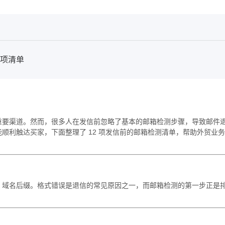
 项清单
重要渠道。然而，很多人在发信前忽略了基本的邮箱检测步骤，导致邮件
顺利触达买家，下面整理了 12 项发信前的邮箱检测清单，帮助外贸业务
、域名后缀。格式错误是退信的常见原因之一，而邮箱检测的第一步正是