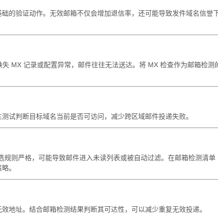
基础的验证动作。无效邮箱不仅会增加退信率，还可能导致发件域名信誉
失 MX 记录或配置异常，邮件往往无法送达。将 MX 检查作为邮箱检测
性测试判断目标域名当前是否可访问，减少跨区域邮件投递失败。
人共享或筛选规则严格，可能导致邮件进入未读列表或被自动过滤。在邮箱检测清单
策略。
无效地址。结合邮箱检测结果判断其可达性，可以减少重复无效投递。