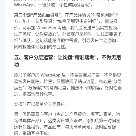
WhatsApp，一键领取，无任何隐藏要求”。
第二个是“产品页面引导”：
在产品详情页的“常见问题”下
方，加上一句引导语：“如需了解更多定制细节、批量报
价，可添加 WhatsApp 沟通，我们会发送产品实拍视频、
生产流程，让你更放心”。外贸客户采购时，往往需要更多
细节确认，这句话能精准戳中需求，引导客户主动添加，
同时也能体现我们的专业性。
五、客户分层运营：让询盘“精准落地”，不做无用
功
添加了客户的 WhatsApp 后，不要盲目发广告，不然很容
易被客户删除、拉黑，反而浪费了站点流量。核心是“分层
运营”，根据客户的意向程度，推送不同的内容，针对性跟
进，提高询盘转化率。
实操时可以简单分三类客户：
第一类是高意向客户（点击过产品报价、填写过表单、咨
询过具体产品），这类客户重点跟进，添加后第一时间发
送针对性报价、产品细节，每天简单问候，及时回复疑
问，推动客户下单；