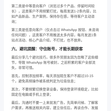
第二类是中等意向客户（浏览过多个产品、停留时间较
长），这类客户不用频繁打扰，每周发送1-2条内容，比
如产品新品、生产案例，保持存在感，等待客户主动咨
询；
第三类是低意向客户（仅点击过 WhatsApp 按钮、未咨询
任何问题），这类客户不用推送太多内容，每月发送1条
站点活动、核心产品介绍，不打扰，也不放弃。
六、避坑提醒：守住账号，才能长期获客
最后分享几个避坑技巧，很多外贸朋友因为忽略了这些细
节，导致 WhatsApp 账号被封，之前积累的客户全部流
失，非常可惜。
首先，控制添加频率，每天添加陌生客户不超过10-15
个，避免高频操作被系统判定为垃圾信息；
其次，不要频繁切换登录设备，保持登录环境稳定，比如
固定在电脑或手机上登录；
最后，沟通时不要一上来就发广告，先简单问候、了解客
户需求，再推送相关内容，建立信任后，再谈合作、发报