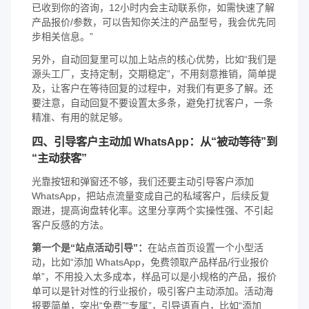
已收到你的咨询，12小时内会主动联系你，如需快速了解
产品报价/参数，可以告知你关注的产品型号，我会优先同
步相关信息。”
另外，自动回复里可以加上站点的核心优势，比如“我们是
源头工厂，支持定制，交期稳定”，不用刻意推销，简单提
及，让客户在等待回复的过程中，对我们有更多了解。还
要注意，自动回复不要设置太多条，避免打扰客户，一条
精准、有用的就足够。
四、引导客户主动加 WhatsApp：从“被动等待”到
“主动获客”
光靠按钮和弹窗还不够，我们还要主动引导客户添加
WhatsApp，把站点流量变成自己的私域客户，后续反复
跟进，提高询盘转化率。这里分享两个实操性强、不引起
客户反感的方法。
第一个是“站点活动引导”：
在站点首页设置一个小型活
动，比如“添加 WhatsApp，免费领取产品样品/行业报价
单”，不用投入太多成本，样品可以是小规格的产品，报价
单可以是针对性的行业报价，吸引客户主动添加。活动海
报要简单，突出“免费”“专属”，引导语直白，比如“添加