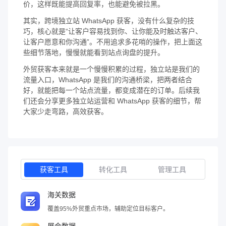
价，这样既能提高回复率，也能避免被拉黑。
其实，跨境独立站 WhatsApp 获客，没有什么复杂的技
巧，核心就是“让客户容易找到你、让你能及时触达客户、
让客户愿意和你沟通”。不用追求多花哨的操作，把上面这
些细节落地，慢慢就能看到站点询盘的提升。
外贸获客本来就是一个慢慢积累的过程，独立站是我们的
流量入口，WhatsApp 是我们的沟通桥梁，把两者结合
好，就能把每一个站点流量，都变成潜在的订单。后续我
们还会分享更多独立站运营和 WhatsApp 获客的细节，帮
大家少走弯路，高效获客。
获客工具
转化工具
管理工具
海关数据
覆盖95%外贸重点市场，辅助定位目标客户。
展会数据