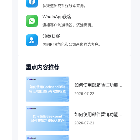
多渠道补充社媒线索来源。
WhatsApp获客
连接客户沟通场景，沉淀商机。
领英获客
面向B2B角色和公司画像筛选客户。
重点内容推荐
如何使用邮箱验证功能进行有效性检查
2026-07-22
如何使用邮件营销功能触达客户
2026-07-21