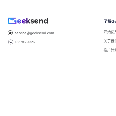
了解Ge
开始使
service@geeksend.com
关于我
13378667326
推广计