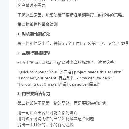
客户暂时不需要
了解这些原因，能帮助我们更精准地调整第二封邮件的策略。
第二封邮件的黄金法则
1. 时机要恰到好处
第一封邮件发出后，等待5-7个工作日再发第二封。太急了显
2. 主题行要抓眼球
别再用"Product Catalog"这种老套的标题了。试试这些：
"Quick follow-up: Your [公司名] project needs this solution"
"I noticed your recent [行业动作] - how can we help?"
"Following up: 3 ways [产品] can solve [痛点]"
3. 内容要简洁有力
第二封邮件不是第一封的复述，而是要提供新价值：
用一句话点出客户可能面临的痛点
用简短案例说明你的产品如何解决这个问题
提出一个具体的、小的行动建议