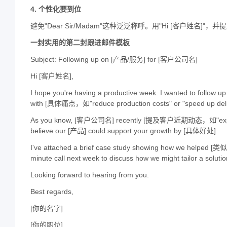
4. 个性化要到位
避免"Dear Sir/Madam"这种泛泛称呼。用"Hi [客户姓名]
一封实用的第二封跟进邮件模板
Subject: Following up on [产品/服务] for [客户公司名]
Hi [客户姓名],
I hope you're having a productive week. I wanted to foll
with [具体痛点，如"reduce production costs" or "speed up deli
As you know, [客户公司名] recently [提及客户近期动态，如"expanded t
believe our [产品] could support your growth by [具体好处].
I've attached a brief case study showing how we helped [
minute call next week to discuss how we might tailor a soluti
Looking forward to hearing from you.
Best regards,
[你的名字]
[你的职位]