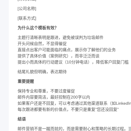
[公司名称]
[联系方式]
为什么这个模板有效？
主题行清晰表明是跟进，避免被误判为垃圾邮件
开头问候自然，不显得催促
直接点出客户可能面临的痛点，展示你了解他们的业务
提供了具体价值（案例研究），而非泛泛而谈
提出小而具体的行动建议（10分钟电话），降低客户回复门槛
结尾礼貌但明确，表达期待
重要提醒
保持专业和尊重，不要过度催促
邮件内容要简洁，最好控制在200字以内
如果客户还是不回复，可以考虑通过其他渠道联系（如LinkedI
每次跟进都要有新的价值点，不要只是重复"您还没回复"
结语
邮件营销不是一蹴而就的，而是需要耐心和策略的长期过程。