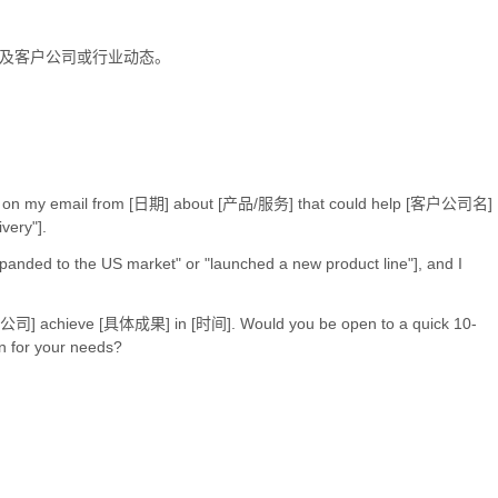
"，并提及客户公司或行业动态。
ow up on my email from [日期] about [产品/服务] that could help [客户公司名]
very"].
o the US market" or "launched a new product line"], and I
类似公司] achieve [具体成果] in [时间]. Would you be open to a quick 10-
on for your needs?