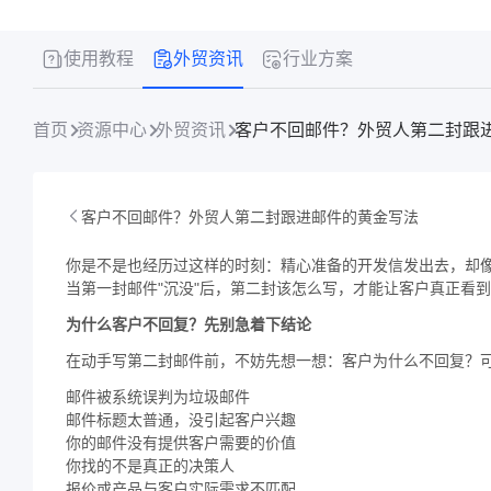
使用教程
外贸资讯
行业方案
首页
资源中心
外贸资讯
客户不回邮件？外贸人第二封跟
客户不回邮件？外贸人第二封跟进邮件的黄金写法
你是不是也经历过这样的时刻：精心准备的开发信发出去，却
当第一封邮件"沉没"后，第二封该怎么写，才能让客户真正看
为什么客户不回复？先别急着下结论
在动手写第二封邮件前，不妨先想一想：客户为什么不回复？
邮件被系统误判为垃圾邮件
邮件标题太普通，没引起客户兴趣
你的邮件没有提供客户需要的价值
你找的不是真正的决策人
报价或产品与客户实际需求不匹配