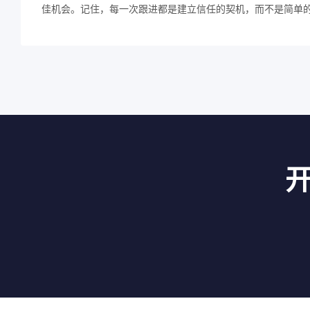
佳机会。记住，每一次跟进都是建立信任的契机，而不是简单的