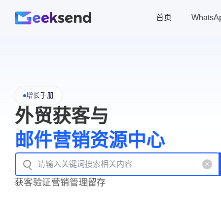
首页
Whats
增长手册
外贸获客与
邮件营销资源中心
获客
验证
营销
管理
留存