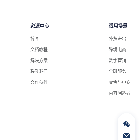
资源中心
适用场景
博客
外贸进出口
文档教程
跨境电商
解决方案
数字营销
联系我们
金融服务
合作伙伴
零售与电商
内容创造者
通过电子邮件联络我们
service@geeksend.com