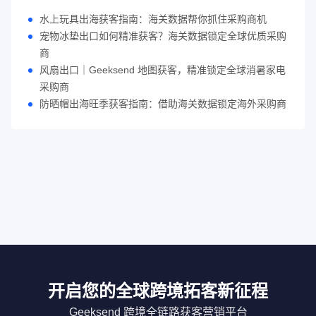
水上玩具出海获客指南：海关数据帮你抓住采购商机
宠物冰垫出口如何精准获客？海关数据锁定全球优质采购
商
风扇出口｜Geeksend 地图获客，精准锁定全球消暑家电
采购商
防晒帽出海旺季获客指南：借助海关数据锁定海外采购商
开启您的全球跨境拓客新征程
Geeksend 跨境全链路获客营销平台