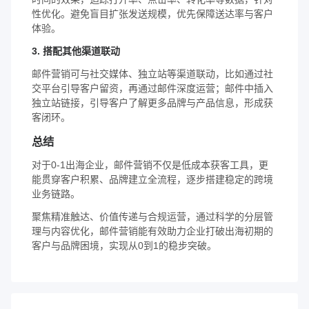
性优化。避免盲目扩张发送规模，优先保障送达率与客户
体验。
3. 搭配其他渠道联动
邮件营销可与社交媒体、独立站等渠道联动，比如通过社
交平台引导客户留资，再通过邮件深度运营；邮件中插入
独立站链接，引导客户了解更多品牌与产品信息，形成获
客闭环。
总结
对于0-1出海企业，邮件营销不仅是低成本获客工具，更
能贯穿客户积累、品牌建立全流程，逐步搭建稳定的跨境
业务链路。
聚焦精准触达、价值传递与合规运营，通过科学的分层管
理与内容优化，邮件营销能有效助力企业打破出海初期的
客户与品牌困境，实现从0到1的稳步突破。