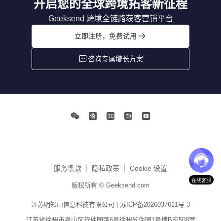
开启您的全球跨境拓客新征程
Geeksend 跨境全链路获客营销平台
立即注册，免费试用
咨询专属增长方案
服务条款
隐私政策
Cookie 设置
在线客服
版权所有 © Geeksend.com
江苏明知山信息科技有限公司 |
苏ICP备2026037611号-3
江苏省徐州市泉山区软件园路6号徐州软件园1号楼B座508室