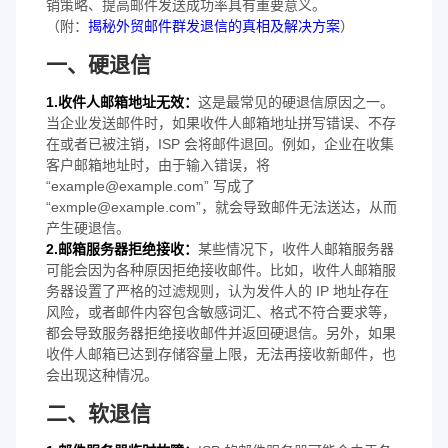
销策略、提高邮件发送成功率具有重要意义。
（附：
揭秘外贸邮件群发退信的真相及解决方案
）
一、硬退信
1.收件人邮箱地址无效：
这是最常见的硬退信原因之一。
当企业发送邮件时，如果收件人邮箱地址拼写错误、不存
在或者已被注销，ISP 会将邮件退回。例如，企业在收集
客户邮箱地址时，由于输入错误，将
“example@example.com” 写成了
“exmple@example.com”，就会导致邮件无法送达，从而
产生硬退信。
2.邮箱服务器拒绝接收：
某些情况下，收件人邮箱服务器
可能会因为各种原因拒绝接收邮件。比如，收件人邮箱服
务器设置了严格的过滤规则，认为发件人的 IP 地址存在
风险，或者邮件内容包含敏感词汇、格式不符合要求等，
都会导致服务器拒绝接收邮件并返回硬退信。另外，如果
收件人邮箱已达到存储容量上限，无法再接收新邮件，也
会出现这种情况。
二、软退信