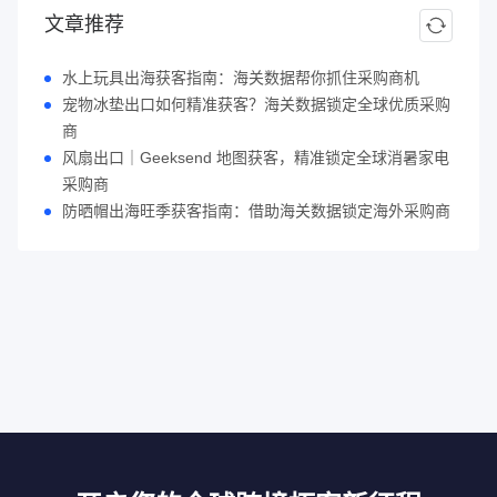
文章推荐
水上玩具出海获客指南：海关数据帮你抓住采购商机
宠物冰垫出口如何精准获客？海关数据锁定全球优质采购
商
风扇出口｜Geeksend 地图获客，精准锁定全球消暑家电
采购商
防晒帽出海旺季获客指南：借助海关数据锁定海外采购商