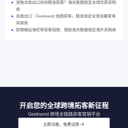
宠物冰垫出口如何精准获客？海关数据锁定全球优质采购
商
风扇出口｜Geeksend 地图获客，精准锁定全球消暑家电
采购商
防晒帽出海旺季获客指南：借助海关数据锁定海外采购商
开启您的全球跨境拓客新征程
Geeksend 跨境全链路获客营销平台
立即注册，免费试用