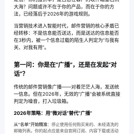
大海？问题或许不在于你的产品，而在于你的方
法，已经落后于2026年的游戏规则。
当营销技术进入智能时代，邮件营销的核心矛盾已
经转移：不是信息能否送达，而是送达的信息能否
在3秒内，被一个信息过载的陌生人判定为“与我有
关、对我有用”。
第一问：你是在“广播”，还是在发起“对
话”？
传统的邮件营销像广播——对着茫茫人海，发送统
一信息。但在2026年，无效的“广播”会被系统直接
判定为噪音，打入垃圾箱。
2026年策略：用“微对话”替代“广播”
从“名单”开始精准
：停止使用任何购买来的、未经清洗的
邮箱列表。你的起点应是来自官网订阅、内容下载或活动