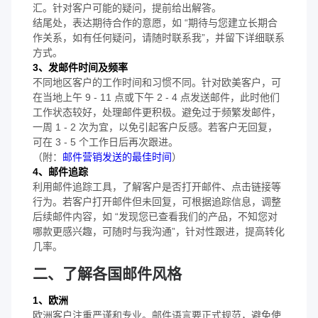
汇。针对客户可能的疑问，提前给出解答。
结尾处，表达期待合作的意愿，如 “期待与您建立长期合
作关系，如有任何疑问，请随时联系我”，并留下详细联系
方式。
3、发邮件时间及频率
不同地区客户的工作时间和习惯不同。针对欧美客户，可
在当地上午 9 - 11 点或下午 2 - 4 点发送邮件，此时他们
工作状态较好，处理邮件更积极。避免过于频繁发邮件，
一周 1 - 2 次为宜，以免引起客户反感。若客户无回复，
可在 3 - 5 个工作日后再次跟进。
（附：
邮件营销发送的最佳时间
）
4、邮件追踪
利用邮件追踪工具，了解客户是否打开邮件、点击链接等
行为。若客户打开邮件但未回复，可根据追踪信息，调整
后续邮件内容，如 “发现您已查看我们的产品，不知您对
哪款更感兴趣，可随时与我沟通”，针对性跟进，提高转化
几率。
二、了解各国邮件风格
1、欧洲
欧洲客户注重严谨和专业。邮件语言要正式规范，避免使