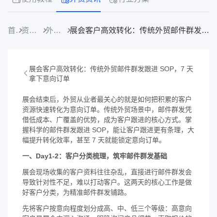
首页
资源中心
外贸资讯
展会客户高效转化：传统外贸邮件群发跟进 SOP，7 天拿下意向订单
展会客户高效转化：传统外贸邮件群发跟进 SOP，7 天
拿下意向订单
展会结束后，外贸从业者最关心的就是如何把积累的客户
资源快速转化为意向订单。传统外贸场景中，邮件群发凭
借低成本、广覆盖的优势，成为客户跟进的核心方式。掌
握科学的邮件群发跟进 SOP，能让客户跟进更有条理，大
幅提升转化效率，甚至 7 天就能锁定意向订单。
一、Day1-2：客户分类梳理，筑牢邮件群发基础
展会现场收集的客户资料往往杂乱，直接进行邮件群发会
导致针对性不足，难以打动客户。这两天的核心工作是做
好客户分类，为精准邮件群发铺路。
先将客户按意向程度划分成高、中、低三个等级：高意向