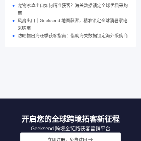
宠物冰垫出口如何精准获客？海关数据锁定全球优质采购
商
风扇出口｜Geeksend 地图获客，精准锁定全球消暑家电
采购商
防晒帽出海旺季获客指南：借助海关数据锁定海外采购商
开启您的全球跨境拓客新征程
Geeksend 跨境全链路获客营销平台
立即注册，免费试用