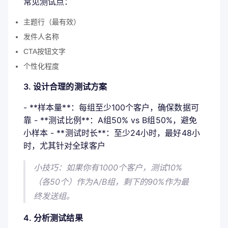
常见测试点：
主题行（最有效）
发件人名称
CTA按钮文字
个性化程度
3. 设计合理的测试方案
- **样本量**：每组至少100个客户，确保数据可
靠 - **测试比例**：A组50% vs B组50%，避免
小样本 - **测试时长**：至少24小时，最好48小
时，尤其针对全球客户
小技巧：如果你有1000个客户，测试10%
（各50个）作为A/B组，剩下的90%作为最
终发送组。
4. 分析测试结果