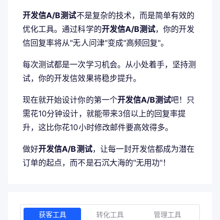
开发信A/B测试
不是复杂的技术，而是简单有效的
优化工具。通过科学的
开发信A/B测试
，你的开发
信回复率将从"无人问津"变成"高频回复"。
每次测试都是一次学习机会。从小处着手，坚持测
试，你的开发信效果将稳步提升。
现在就开始设计你的第一个
开发信A/B测试
吧！只
需花10分钟设计，就能带来3倍以上的回复率提
升，这比你花10小时修改邮件要高效得多。
做好
开发信A/B测试
，让每一封开发信都成为潜在
订单的起点，而不是石沉大海的"无用功"！
获客工具
转化工具
管理工具