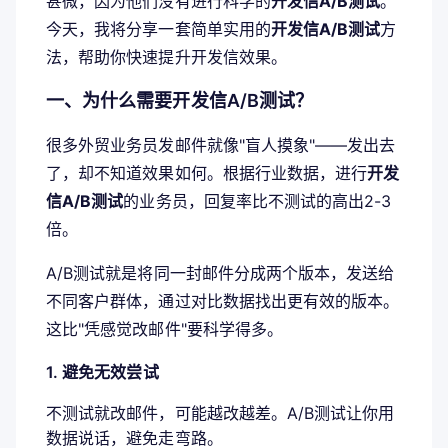
甚微，因为他们没有进行科学的
开发信A/B测试
。
今天，我将分享一套简单实用的
开发信A/B测试
方
法，帮助你快速提升开发信效果。
一、为什么需要开发信A/B测试？
很多外贸业务员发邮件就像"盲人摸象"——发出去
了，却不知道效果如何。根据行业数据，进行
开发
信A/B测试
的业务员，回复率比不测试的高出2-3
倍。
A/B测试就是将同一封邮件分成两个版本，发送给
不同客户群体，通过对比数据找出更有效的版本。
这比"凭感觉改邮件"要科学得多。
1. 避免无效尝试
不测试就改邮件，可能越改越差。A/B测试让你用
数据说话，避免走弯路。