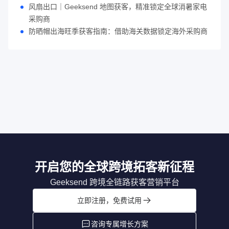
风扇出口｜Geeksend 地图获客，精准锁定全球消暑家电
采购商
防晒帽出海旺季获客指南：借助海关数据锁定海外采购商
开启您的全球跨境拓客新征程
Geeksend 跨境全链路获客营销平台
立即注册，免费试用
咨询专属增长方案