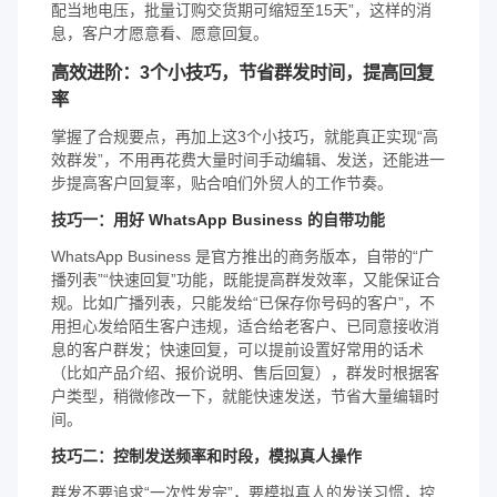
配当地电压，批量订购交货期可缩短至15天”，这样的消
息，客户才愿意看、愿意回复。
高效进阶：3个小技巧，节省群发时间，提高回复
率
掌握了合规要点，再加上这3个小技巧，就能真正实现“高
效群发”，不用再花费大量时间手动编辑、发送，还能进一
步提高客户回复率，贴合咱们外贸人的工作节奏。
技巧一：用好 WhatsApp Business 的自带功能
WhatsApp Business 是官方推出的商务版本，自带的“广
播列表”“快速回复”功能，既能提高群发效率，又能保证合
规。比如广播列表，只能发给“已保存你号码的客户”，不
用担心发给陌生客户违规，适合给老客户、已同意接收消
息的客户群发；快速回复，可以提前设置好常用的话术
（比如产品介绍、报价说明、售后回复），群发时根据客
户类型，稍微修改一下，就能快速发送，节省大量编辑时
间。
技巧二：控制发送频率和时段，模拟真人操作
群发不要追求“一次性发完”，要模拟真人的发送习惯，控