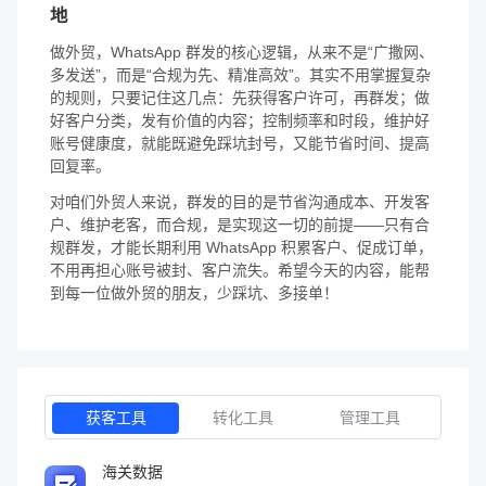
地
做外贸，WhatsApp 群发的核心逻辑，从来不是“广撒网、
多发送”，而是“合规为先、精准高效”。其实不用掌握复杂
的规则，只要记住这几点：先获得客户许可，再群发；做
好客户分类，发有价值的内容；控制频率和时段，维护好
账号健康度，就能既避免踩坑封号，又能节省时间、提高
回复率。
对咱们外贸人来说，群发的目的是节省沟通成本、开发客
户、维护老客，而合规，是实现这一切的前提——只有合
规群发，才能长期利用 WhatsApp 积累客户、促成订单，
不用再担心账号被封、客户流失。希望今天的内容，能帮
到每一位做外贸的朋友，少踩坑、多接单！
获客工具
转化工具
管理工具
海关数据