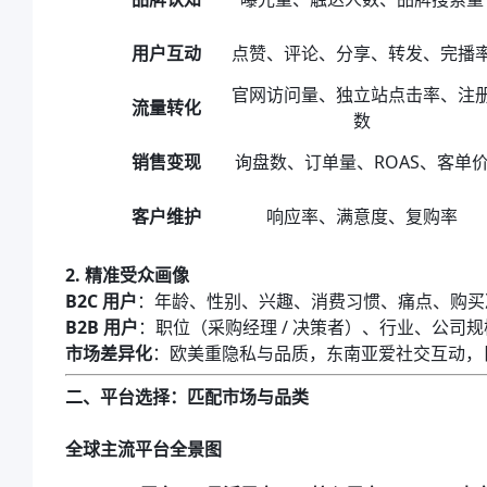
用户互动
点赞、评论、分享、转发、完播
官网访问量、独立站点击率、注
流量转化
数
销售变现
询盘数、订单量、ROAS、客单
客户维护
响应率、满意度、复购率
2. 精准受众画像
B2C 用户
：年龄、性别、兴趣、消费习惯、痛点、购买
B2B 用户
：职位（采购经理 / 决策者）、行业、公司规模、
市场差异化
：欧美重隐私与品质，东南亚爱社交互动，
二、平台选择：匹配市场与品类
全球主流平台全景图