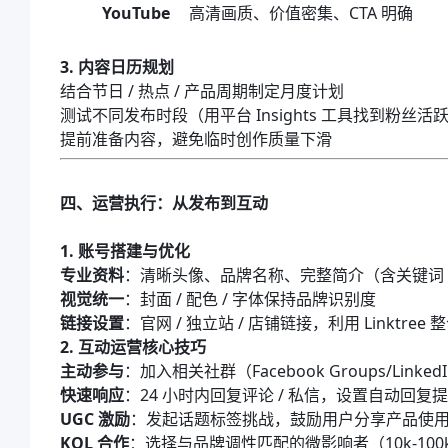
YouTube
高清画质、价值密集、CTA 明确
3. 内容日历规划
结合节日 / 热点 / 产品周期制定月度计划
测试不同发布时段（用平台 Insights 工具找到粉丝活
提前准备内容，避免临时创作质量下滑
四、运营执行：从发布到互动
1. 账号搭建与优化
专业资料
：清晰头像、品牌名称、完整简介（含关键词 +
视觉统一
：封面 / 配色 / 字体保持品牌识别度
链接设置
：官网 / 独立站 / 店铺链接，利用 Linktree
2. 互动运营核心技巧
主动参与
：加入相关社群（Facebook Groups/Link
快速响应
：24 小时内回复评论 / 私信，设置自动回复
UGC 激励
：发起话题标签挑战，鼓励用户分享产品使
KOL 合作
：选择与品牌调性匹配的微影响者（10k-10