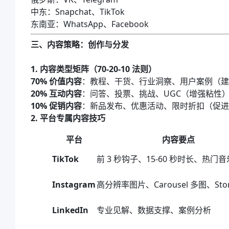
中东：Snapchat、TikTok
东南亚：WhatsApp、Facebook
三、内容策略：创作与分发
1. 内容类型矩阵（70-20-10 法则）
70% 价值内容
：教程、干货、行业洞察、用户案例（建
20% 互动内容
：问答、投票、挑战、UGC（增强粘性
10% 促销内容
：新品发布、优惠活动、限时折扣（促进
2. 平台专属内容技巧
平台
内容要点
TikTok
前 3 秒钩子、15-60 秒时长、热门音
Instagram
高分辨率图片、Carousel 多图、Stor
LinkedIn
专业见解、数据支撑、案例分析