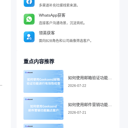
多渠道补充社媒线索来源。
WhatsApp获客
连接客户沟通场景，沉淀商机。
领英获客
面向B2B角色和公司画像筛选客户。
重点内容推荐
如何使用邮箱验证功能进行有效性检查
2026-07-22
如何使用邮件营销功能触达客户
2026-07-21