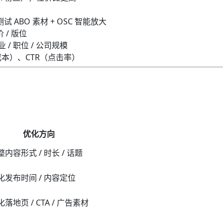
，测试 ABO 素材 + OSC 智能放大
 / 版位
行业 / 职位 / 公司规模
成本）、CTR（点击率）
优化方向
整内容形式 / 时长 / 话题
化发布时间 / 内容定位
化落地页 / CTA / 广告素材