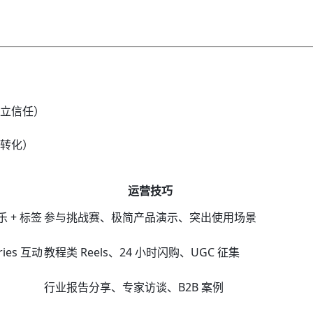
立信任）
）
转化）
运营技巧
乐 + 标签
参与挑战赛、极简产品演示、突出使用场景
ies 互动
教程类 Reels、24 小时闪购、UGC 征集
行业报告分享、专家访谈、B2B 案例