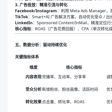
3. 广告投放：精准引流与转化
Facebook/Instagram
：利用 Meta Ads Manager
TikTok
：Smart+AI 广告解决方案，自动优化受众 / 出价
LinkedIn
：Sponsored Content/InMail，精准定位
核心指标
：ROAS（广告花费回报）、CPA（单次转化
五、数据分析：驱动持续优化
关键指标体系
维度
核心指标
内容表现
完播率、互动率、分享率
调
受众分析
新增粉丝、粉丝画像、活跃时间
优
转化效果
点击量、转化率、ROAS
优