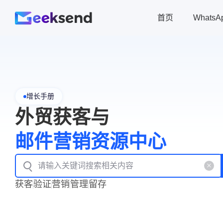
首页
Whats
增长手册
外贸获客与
邮件营销资源中心
获客
验证
营销
管理
留存